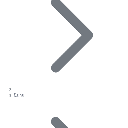
นิยาย