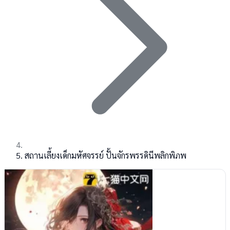
สถานเลี้ยงเด็กมหัศจรรย์ ปั้นจักรพรรดินีพลิกพิภพ