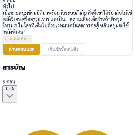
5
ตอน
ทั่วไป
เมื่อชายหนุ่มข้ามมิติมาพร้อมกับระบบลึกลับ สิ่งที่เขาได้รับกลับไม่ใช่
พลังวิเศษหรืออาวุธเทพ แต่เป็น... สถานเลี้ยงเด็กกำพร้าที่ทรุด
โทรม?! ในโลกที่เต็มไปด้วยเวทมนตร์และการต่อสู้ หลินหยุนจะใช้
'พลังพิเศษ'
อ่านเพิ่มเติม...
อ่านตอนแรก
เก็บเข้าชั้นหนังสือ
สารบัญ
5 ตอน
1 – 5