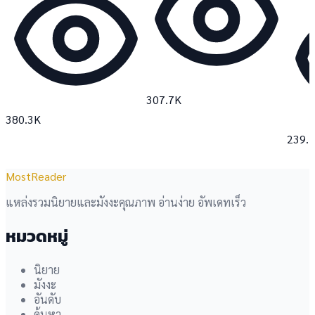
307.7K
380.3K
239.
MostReader
แหล่งรวมนิยายและมังงะคุณภาพ อ่านง่าย อัพเดทเร็ว
หมวดหมู่
นิยาย
มังงะ
อันดับ
ค้นหา