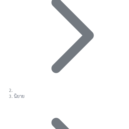
นิยาย