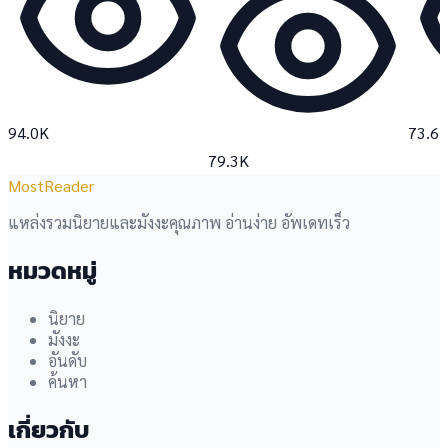
94.0K
73.6
79.3K
MostReader
แหล่งรวมนิยายและมังงะคุณภาพ อ่านง่าย อัพเดทเร็ว
หมวดหมู่
นิยาย
มังงะ
อันดับ
ค้นหา
เกี่ยวกับ