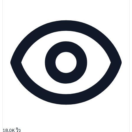
18.0K
วิว