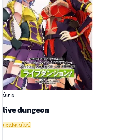
นิยาย
live dungeon
เกมส์ออนไลน์