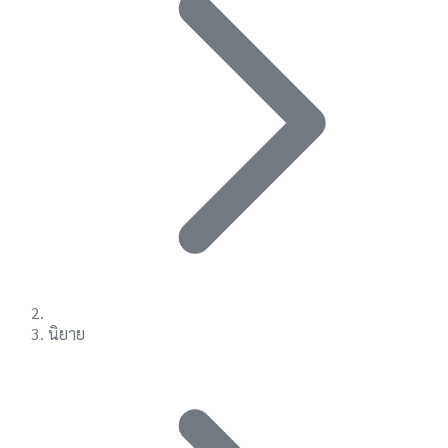
นิยาย