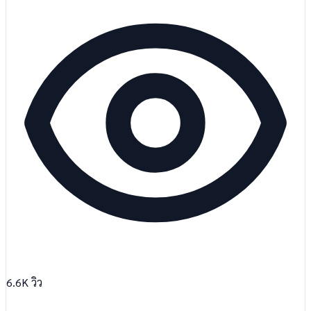
6.6K
วิว