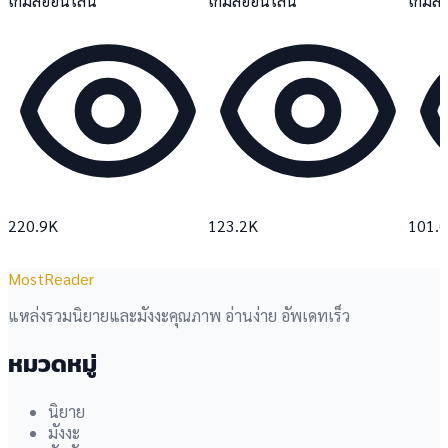
เกมส์ออนไลน์
เกมส์ออนไลน์
เกมส์
220.9K
123.2K
101.
MostReader
แหล่งรวมนิยายและมังงะคุณภาพ อ่านง่าย อัพเดทเร็ว
หมวดหมู่
นิยาย
มังงะ