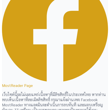
MostReader Page
เว็บไซต์นี้จะไม่เผยแพร่เนื้อหาที่มีลิขสิทธิ์ในประเทศไทย หากท่าน
พบเห็นเนื้อหาที่ละเมิดลิขสิทธิ์ กรุณาแจ้งผ่านเพจ Facebook
MostReader ทางแอดมินจะดำเนินการลบทันที และมอบเหรียญ
จำนวน 77 เหรียญ เป็นการขอบคุณ หากพบปัญหาการใช้งาน