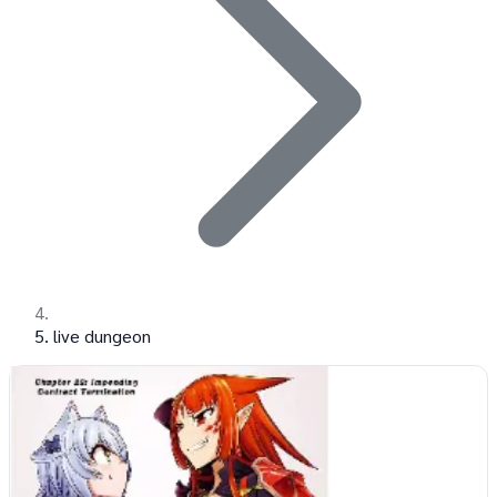
live dungeon