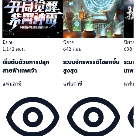
นิยาย
นิยาย
นิยาย
1,142 ตอน
642 ตอน
638 
เริ่มต้นด้วยการปลุก
ระบบจักรพรรดิโอสถขั้น
ระบบ
สายฟ้าเทพเจ้า
สูงสุด
เทพเจ
แฟนตาซี
แฟนตาซี
แฟนต