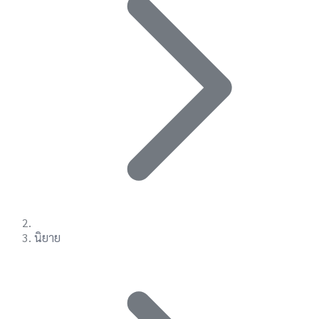
นิยาย