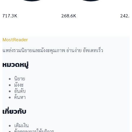
717.3K
268.6K
242.
MostReader
แหล่งรวมนิยายและมังงะคุณภาพ อ่านง่าย อัพเดทเร็ว
หมวดหมู่
นิยาย
มังงะ
อันดับ
ค้นหา
เกี่ยวกับ
เติมเงิน
ข้อตกลงการใช้บริการ