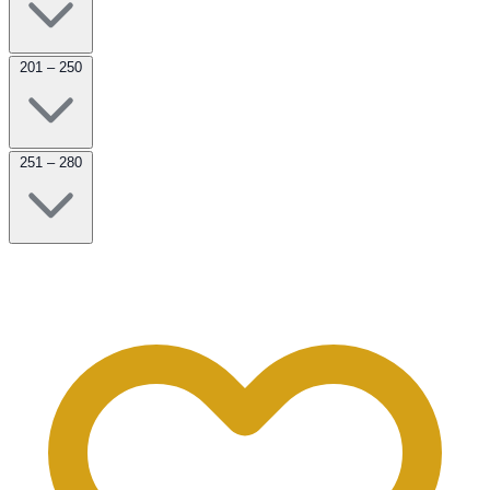
201 – 250
251 – 280