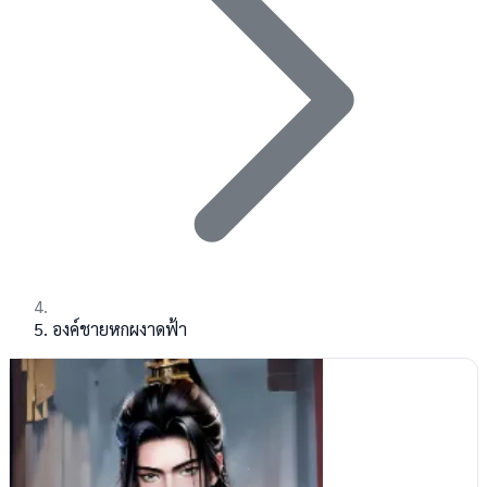
องค์ชายหกผงาดฟ้า