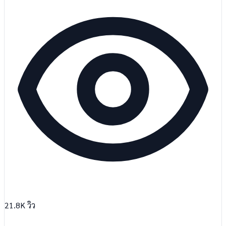
21.8K
วิว