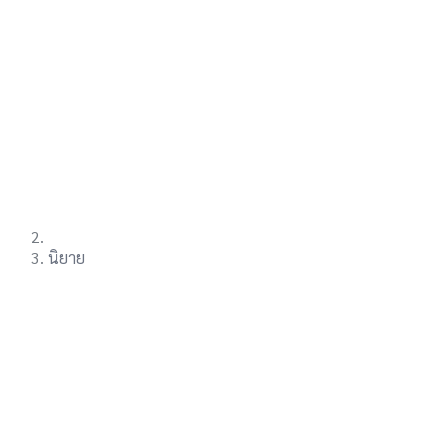
นิยาย