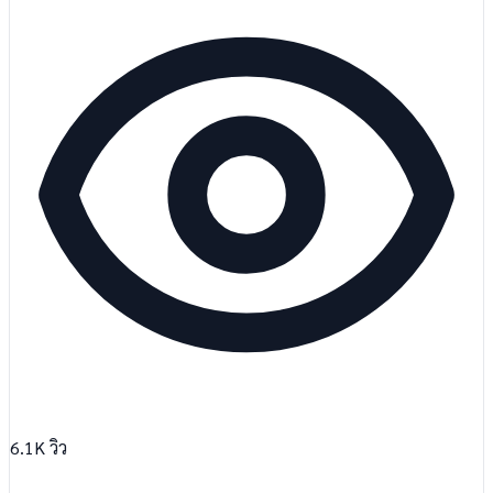
6.1K
วิว