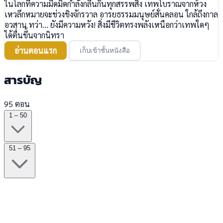
ในโลกที่ความมืดมิดกำลังกลืนกินทุกสรรพสิ่ง เทพโบราณจากห้วง
เหวลึกหมายจะช่วงชิงจักรวาล อารยธรรมมนุษย์สั่นคลอน ใกล้ถึงกาล
อวสาน ทว่า... ยังมีความหวัง! สิ่งมีชีวิตทรงพลังเหนือกว่าเทพใดๆ
ได้ตื่นขึ้นจากนิทรา
อ่านตอนแรก
เก็บเข้าชั้นหนังสือ
สารบัญ
95 ตอน
1 – 50
51 – 95