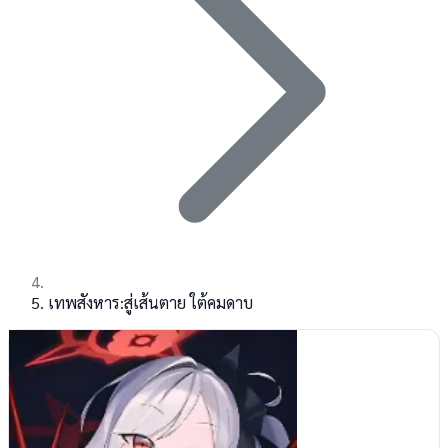
เทพสังหาร:สู่เส้นตาย ใต้คมดาบ