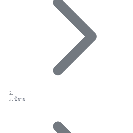
นิยาย