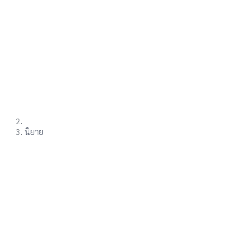
นิยาย