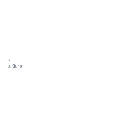
นิยาย