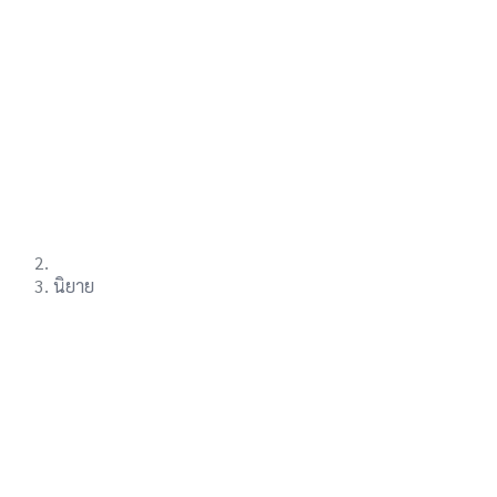
นิยาย