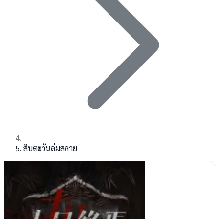
สิบตะวันล่มสลาย