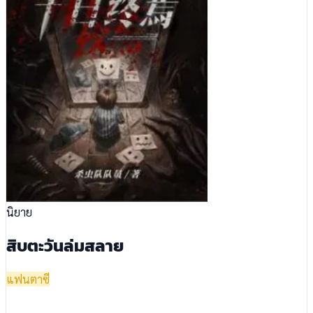
นิยาย
สิบตะวันล่มสลาย
แฟนตาซี