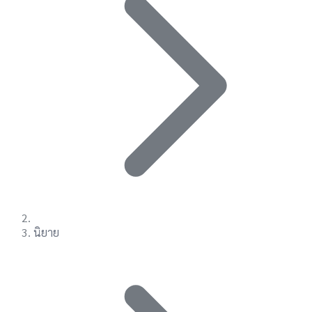
นิยาย