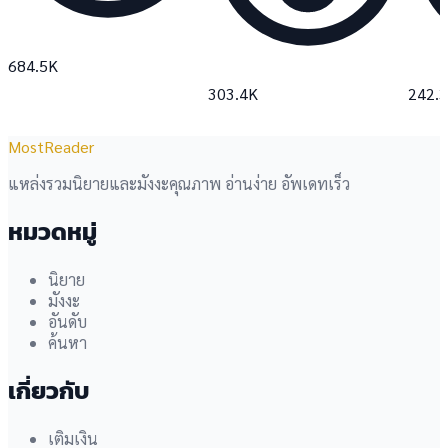
684.5K
303.4K
242.
MostReader
แหล่งรวมนิยายและมังงะคุณภาพ อ่านง่าย อัพเดทเร็ว
หมวดหมู่
นิยาย
มังงะ
อันดับ
ค้นหา
เกี่ยวกับ
เติมเงิน