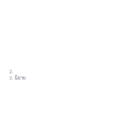
นิยาย