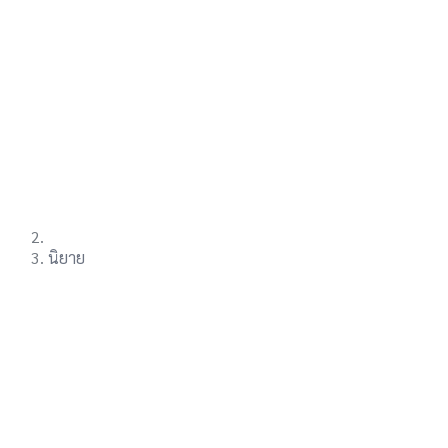
นิยาย