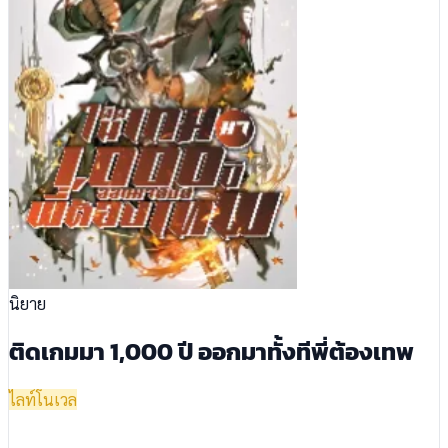
นิยาย
ติดเกมมา 1,000 ปี ออกมาทั้งทีพี่ต้องเทพ
ไลท์โนเวล