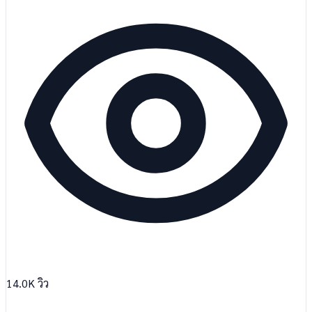
14.0K
วิว