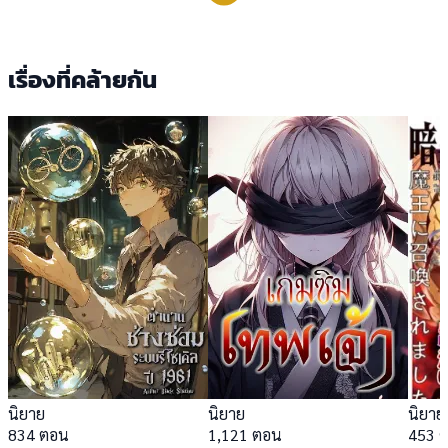
เรื่องที่คล้ายกัน
นิยาย
นิยาย
นิยาย
834 ตอน
1,121 ตอน
453 