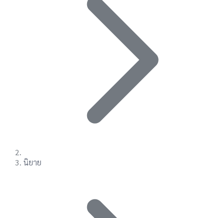
นิยาย