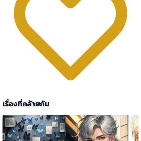
เรื่องที่คล้ายกัน