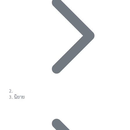
นิยาย