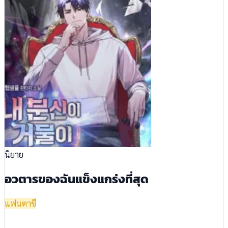
นิยาย
อวตารของฉันแข็งแกร่งที่สุด
แฟนตาซี