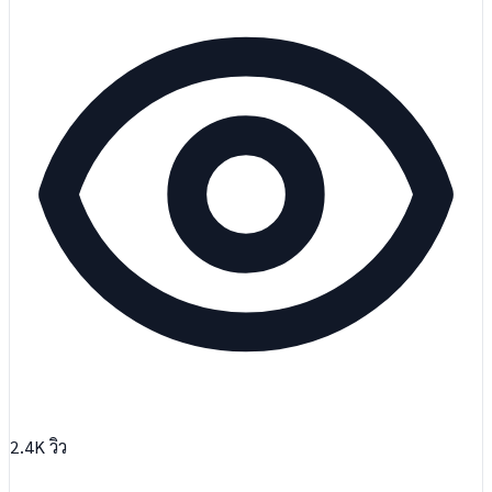
2.4K
วิว