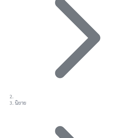
นิยาย