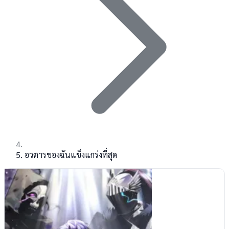
อวตารของฉันแข็งแกร่งที่สุด