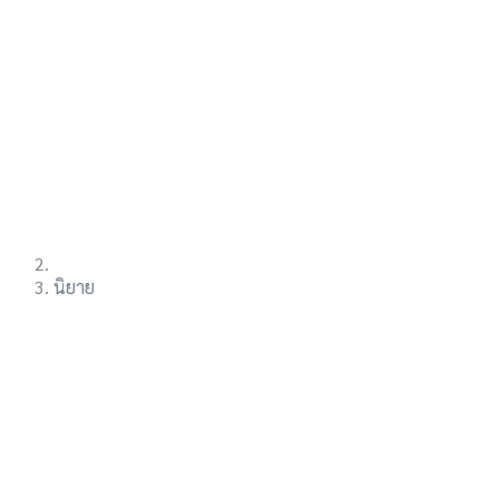
นิยาย