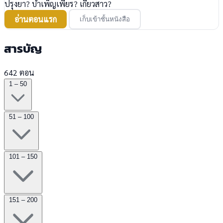
ปรุงยา? บำเพ็ญเพียร? เกี้ยวสาว?
อ่านตอนแรก
เก็บเข้าชั้นหนังสือ
สารบัญ
642 ตอน
1 – 50
51 – 100
101 – 150
151 – 200