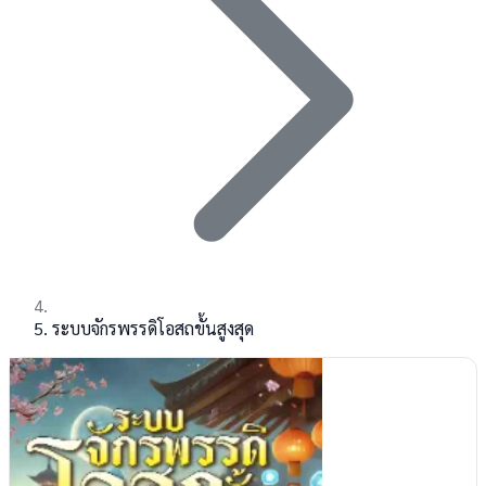
ระบบจักรพรรดิโอสถขั้นสูงสุด