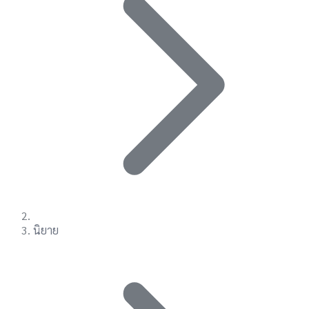
นิยาย