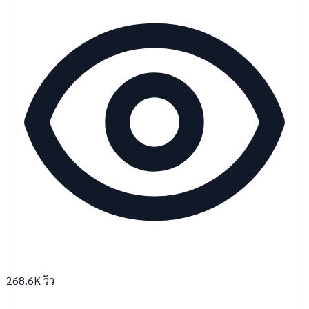
268.6K
วิว