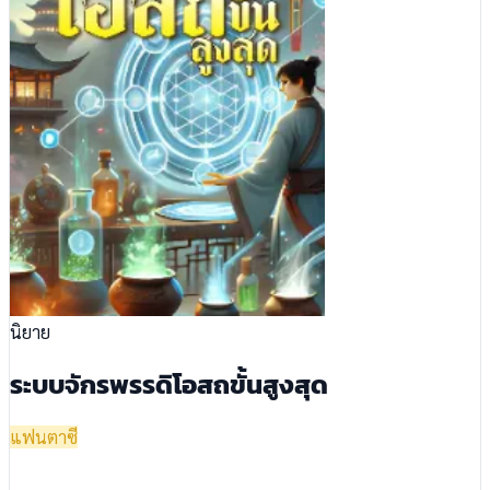
นิยาย
ระบบจักรพรรดิโอสถขั้นสูงสุด
แฟนตาซี