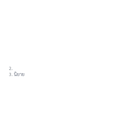
นิยาย