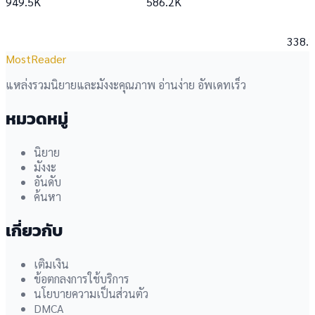
949.5K
586.2K
338.
MostReader
แหล่งรวมนิยายและมังงะคุณภาพ อ่านง่าย อัพเดทเร็ว
หมวดหมู่
นิยาย
มังงะ
อันดับ
ค้นหา
เกี่ยวกับ
เติมเงิน
ข้อตกลงการใช้บริการ
นโยบายความเป็นส่วนตัว
DMCA