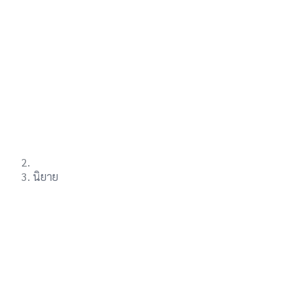
นิยาย