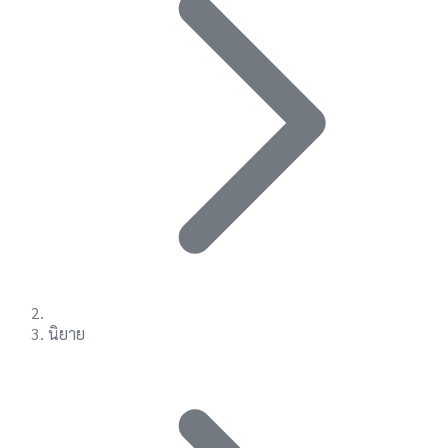
นิยาย