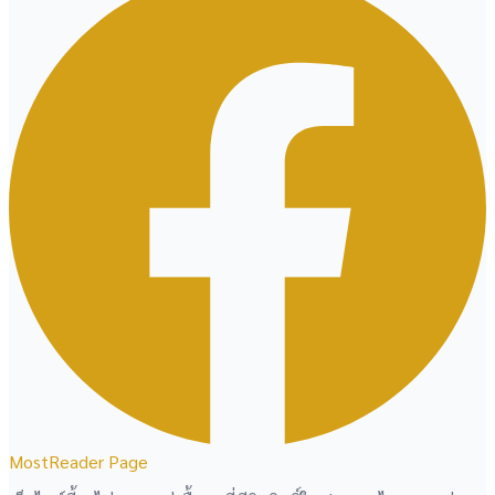
MostReader Page