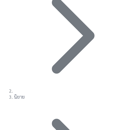
นิยาย