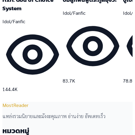
System
Idol/Fanfic
Idol/
Idol/Fanfic
83.7K
78.8
144.4K
MostReader
แหล่งรวมนิยายและมังงะคุณภาพ อ่านง่าย อัพเดทเร็ว
หมวดหมู่