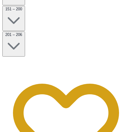
151 – 200
201 – 206