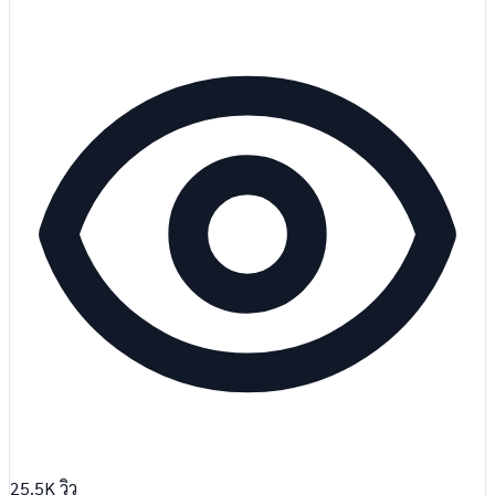
25.5K
วิว