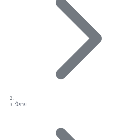
นิยาย