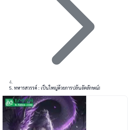
ทหารสวรรค์ : เป็นใหญ่ด้วยการปล้นอัตลักษณ์!