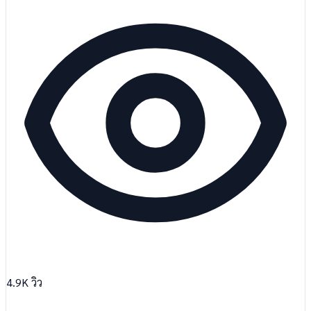
4.9K
วิว