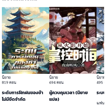
นิยาย
นิยาย
นิยาย
819 ตอน
694 ตอน
495 
ระดับการฝึกฝนของข้า
ผู้ควบคุมเวลา (นิยาย
ระบบ
ไม่มีขีดจำกัด
แปล)
แฟนต