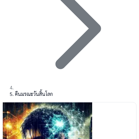
คืนมรณะวันสิ้นโลก