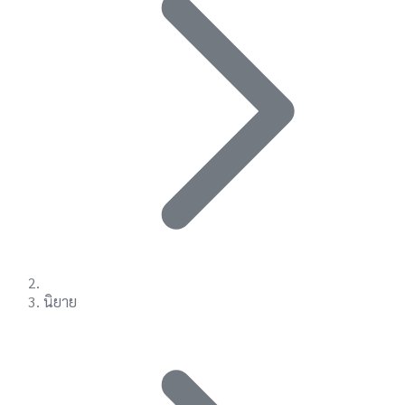
นิยาย