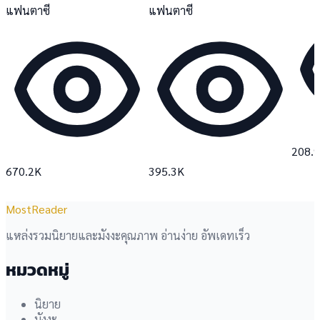
แฟนตาซี
แฟนตาซี
208.
670.2K
395.3K
MostReader
แหล่งรวมนิยายและมังงะคุณภาพ อ่านง่าย อัพเดทเร็ว
หมวดหมู่
นิยาย
มังงะ