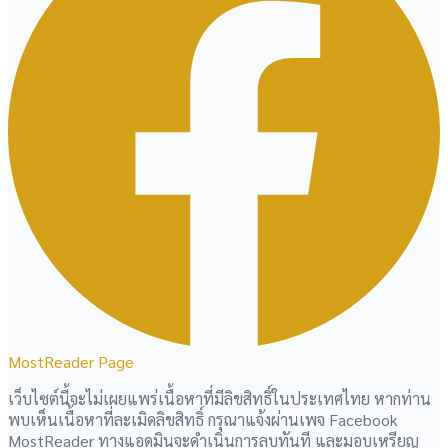
MostReader Page
เว็บไซต์นี้จะไม่เผยแพร่เนื้อหาที่มีลิขสิทธิ์ในประเทศไทย หากท่าน
พบเห็นเนื้อหาที่ละเมิดลิขสิทธิ์ กรุณาแจ้งผ่านเพจ Facebook
MostReader ทางแอดมินจะดำเนินการลบทันที และมอบเหรียญ