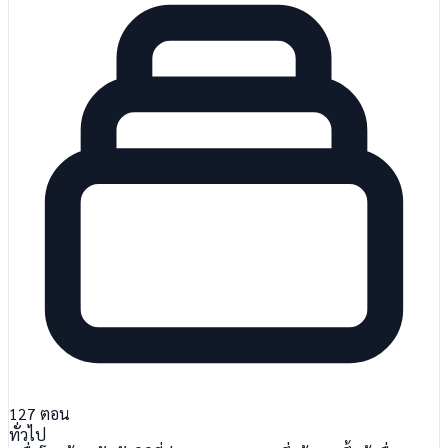
127
ตอน
ทั่วไป