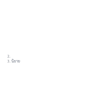
นิยาย