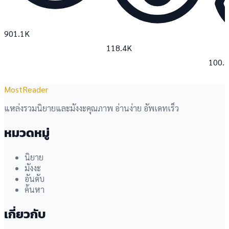
901.1K
118.4K
100.
MostReader
แหล่งรวมนิยายและมังงะคุณภาพ อ่านง่าย อัพเดทเร็ว
หมวดหมู่
นิยาย
มังงะ
อันดับ
ค้นหา
เกี่ยวกับ