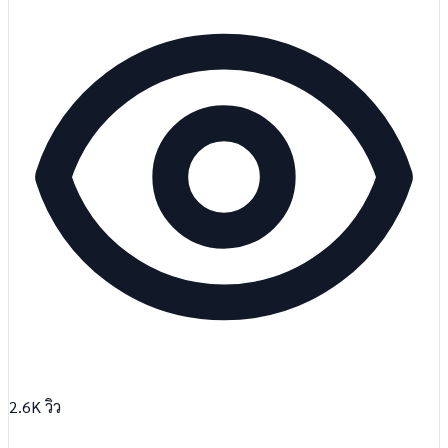
2.6K
วิว