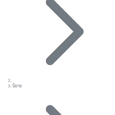
นิยาย