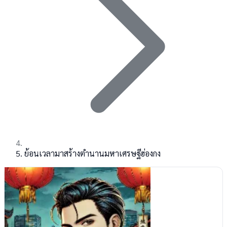
ย้อนเวลามาสร้างตำนานมหาเศรษฐีฮ่องกง