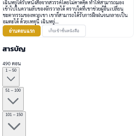
เฉินหยู่ได้รับหนังสือจากสวรรค์โดยไม่คาดคิด ทำให้สามารถมอง
เข้าไปในความลับของจักรวาลได้ ตราบใดที่เขาช่วยผู้อื่นเปลี่ยน
ชะตากรรมของพวกเขา เขาก็สามารถได้รับการฝึกฝนจนกลายเป็น
อมตะได้ ด้วยเหตุนี้ เฉินหยู่...
อ่านตอนแรก
เก็บเข้าชั้นหนังสือ
สารบัญ
490 ตอน
1 – 50
51 – 100
101 – 150