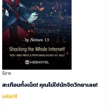
นิยาย
สะเทือนทั้งเน็ต! คุณไม่ใช่นักจิตวิทยาเลย!
แฟนตาซี