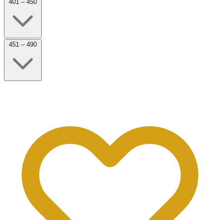
401 – 450
451 – 490