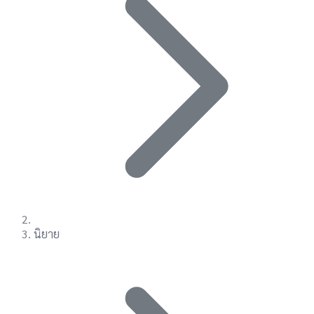
นิยาย