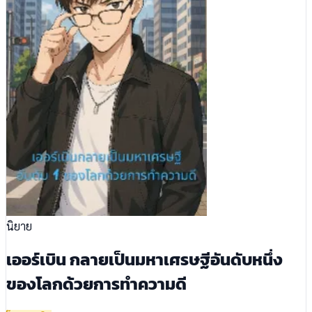
นิยาย
เออร์เบิน กลายเป็นมหาเศรษฐีอันดับหนึ่ง
ของโลกด้วยการทำความดี