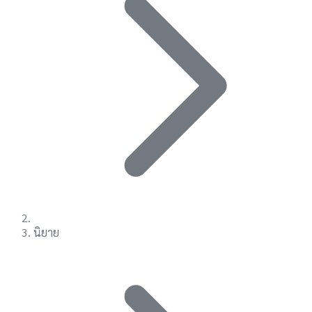
นิยาย