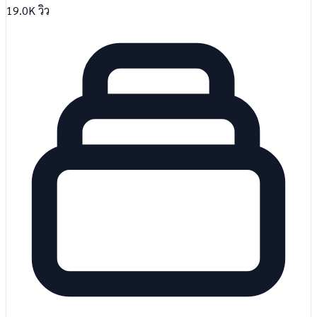
19.0K
วิว