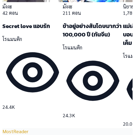
มังงะ
มังงะ
นิยาย
42 ตอน
211 ตอน
1,78
Secret love แอบรัก
ข้าอยู่อย่างสันโดษมากว่า
แม่เล
100,000 ปี (ทันจีน)
บอบบ
โรแมนติก
เค็ม
โรแมนติก
โรแม
24.4K
24.3K
20.0
MostReader