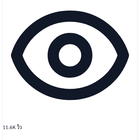
11.6K
วิว