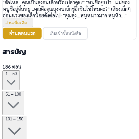
"ฮัลโหล...คุณเป็นลุงคนเล็กหรือเปล่าคะ?" "หนูชื่อซูเป่า...แม่ของ
หนูชื่อสู่จิ่นหยู...คุณคือคุณลุงคนเล็กซู่อี้เซินใช่ไหมคะ?" เสียงเล็กๆ
อ่อนแรงของเด็กน้อยดังต่อไป: "คุณลุง...หนูหนาวมาก หนูหิว..."
อ่านเพิ่มเติม...
อ่านตอนแรก
เก็บเข้าชั้นหนังสือ
สารบัญ
186 ตอน
1 – 50
51 – 100
101 – 150