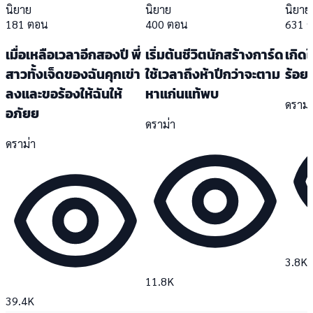
นิยาย
นิยาย
นิยาย
181 ตอน
400 ตอน
631 
เมื่อเหลือเวลาอีกสองปี พี่
เริ่มต้นชีวิตนักสร้างการ์ด
เกิด
สาวทั้งเจ็ดของฉันคุกเข่า
ใช้เวลาถึงห้าปีกว่าจะตาม
ร้อย
ลงและขอร้องให้ฉันให้
หาแก่นแท้พบ
ดราม่
อภัยย
ดราม่า
ดราม่า
3.8K
11.8K
39.4K