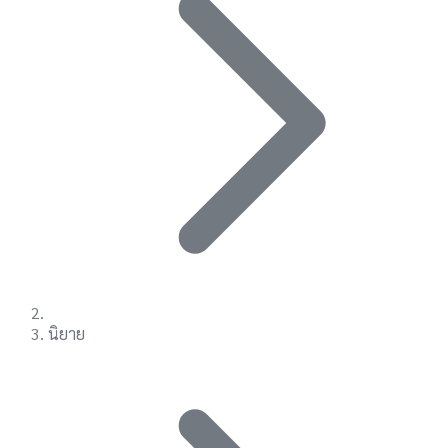
นิยาย