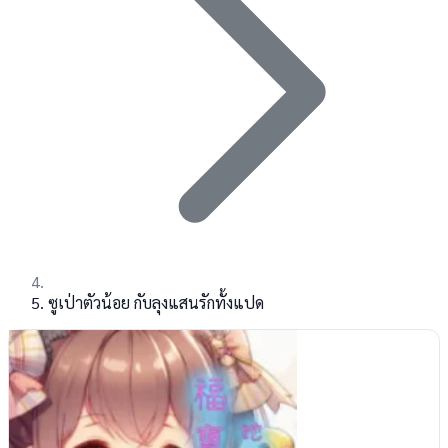
ซูเป่าตัวน้อย กับลุงแสนรักทั้งแปด