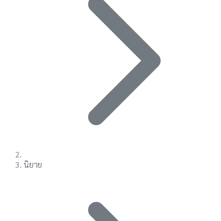
นิยาย