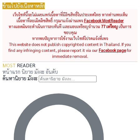
ข้ามไปยังเนื้อหาหลัก
เว็บไซต์นี้จะไม่เผยแพร่เนื้อหาที่มีลิขสิทธิ์ในประเทศไทย หากท่านพบเห็น
เนื้อหาที่ละเมิดลิขสิทธิ์ กรุณาแจ้งผ่านเพจ
Facebook MostReader
ทางแอดมินจะดำเนินการลบทันที และมอบเหรียญจำนวน
77 เหรียญ
เป็นการ
ขอบคุณ
หากพบปัญหาการใช้งานเว็บไซต์โปรดแจ้งที่เพจ
This website does not publish copyrighted content in Thailand. If you
find any infringing content, please report it via our
Facebook page
for
immediate removal.
MOST
READER
หน้าแรก
นิยาย
มังงะ
อันดับ
ค้นหานิยาย มังงะ