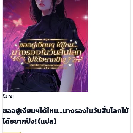
นิยาย
ขออยู่เงียบๆได้ไหม...นางรองในวันสิ้นโลกไม้
ได้อยากปัง! (แปล)