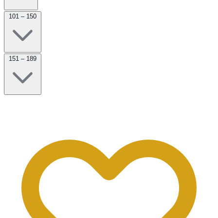
101 – 150
151 – 189