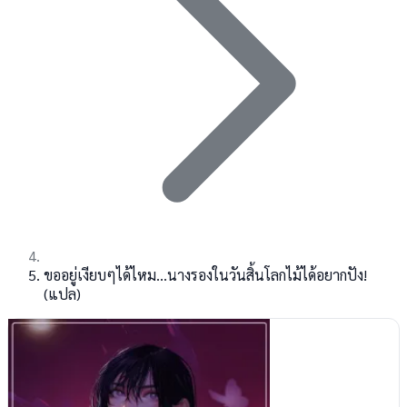
ขออยู่เงียบๆได้ไหม...นางรองในวันสิ้นโลกไม้ได้อยากปัง!
(แปล)