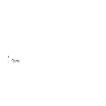
นิยาย