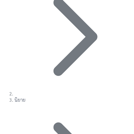
นิยาย