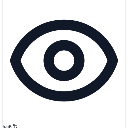
5.5K
วิว