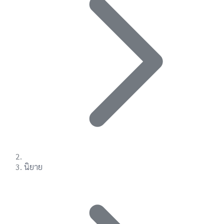
นิยาย