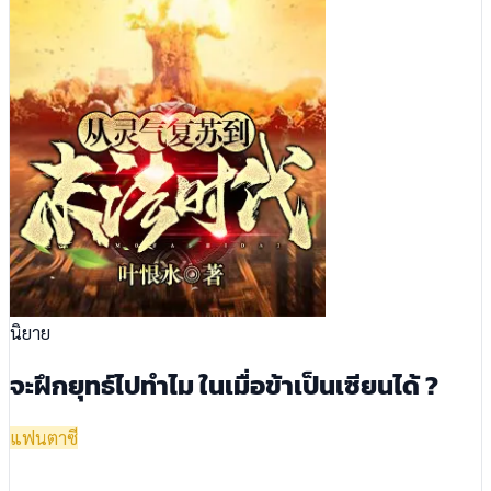
นิยาย
จะฝึกยุทธ์ไปทำไม ในเมื่อข้าเป็นเซียนได้ ?
แฟนตาซี