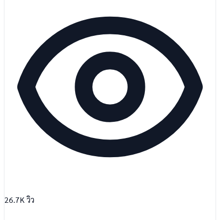
26.7K
วิว