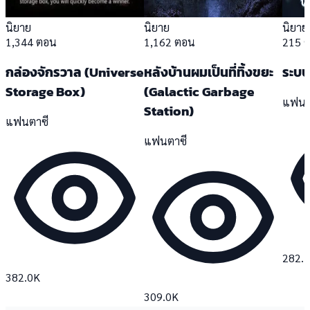
นิยาย
นิยาย
นิยาย
1,344 ตอน
1,162 ตอน
215 
กล่องจักรวาล (Universe
หลังบ้านผมเป็นที่ทิ้งขยะ
ระบบ
Storage Box)
(Galactic Garbage
แฟนต
Station)
แฟนตาซี
แฟนตาซี
282.
382.0K
309.0K