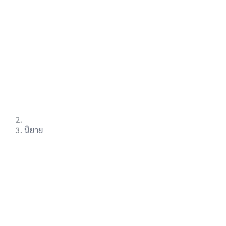
นิยาย