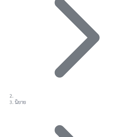
นิยาย