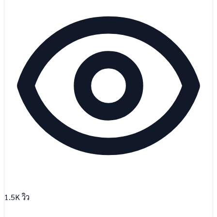
1.5K
วิว