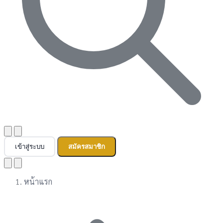
เข้าสู่ระบบ
สมัครสมาชิก
หน้าแรก