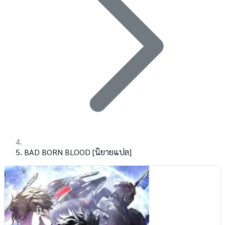
BAD BORN BLOOD [นิยายแปล]