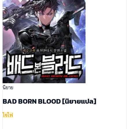
นิยาย
BAD BORN BLOOD [นิยายแปล]
ไซไฟ