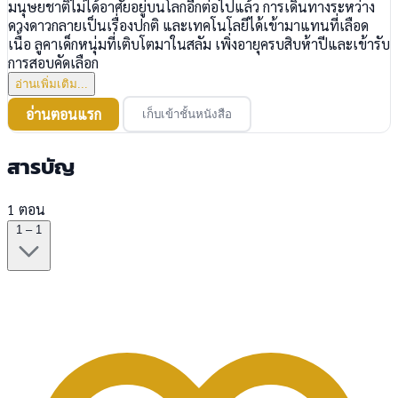
มนุษยชาติไม่ได้อาศัยอยู่บนโลกอีกต่อไปแล้ว การเดินทางระหว่าง
ดวงดาวกลายเป็นเรื่องปกติ และเทคโนโลยีได้เข้ามาแทนที่เลือด
เนื้อ ลูคาเด็กหนุ่มที่เติบโตมาในสลัม เพิ่งอายุครบสิบห้าปีและเข้ารับ
การสอบคัดเลือก
อ่านเพิ่มเติม...
อ่านตอนแรก
เก็บเข้าชั้นหนังสือ
สารบัญ
1 ตอน
1 – 1