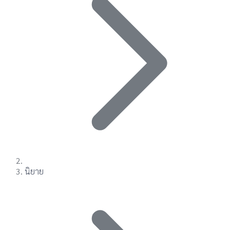
นิยาย