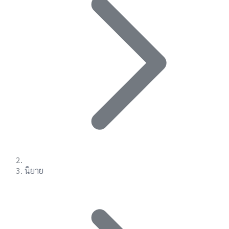
นิยาย