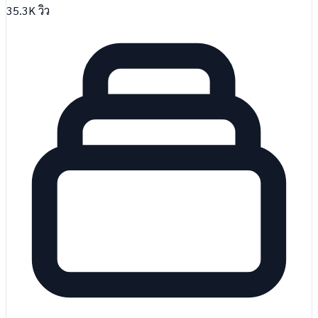
35.3K
วิว