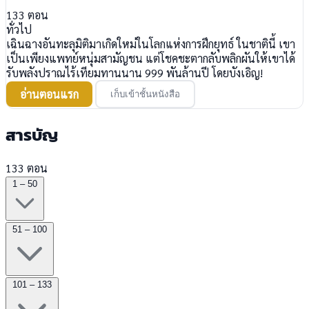
133
ตอน
ทั่วไป
เฉินฉางอันทะลุมิติมาเกิดใหม่ในโลกแห่งการฝึกยุทธ์ ในชาตินี้ เขา
เป็นเพียงแพทย์หนุ่มสามัญชน แต่โชคชะตากลับพลิกผันให้เขาได้
รับพลังปราณไร้เทียมทานนาน 999 พันล้านปี โดยบังเอิญ!
อ่านตอนแรก
เก็บเข้าชั้นหนังสือ
สารบัญ
133 ตอน
1 – 50
51 – 100
101 – 133