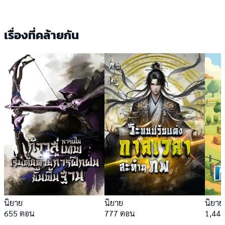
เรื่องที่คล้ายกัน
นิยาย
นิยาย
นิยาย
655 ตอน
777 ตอน
1,44