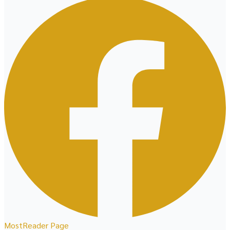
MostReader Page