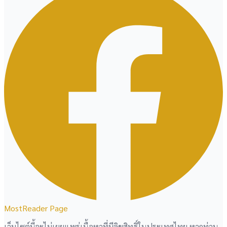
MostReader Page
เว็บไซต์นี้จะไม่เผยแพร่เนื้อหาที่มีลิขสิทธิ์ในประเทศไทย หากท่าน