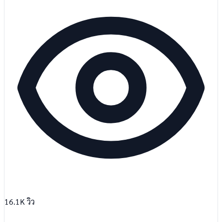
16.1K
วิว