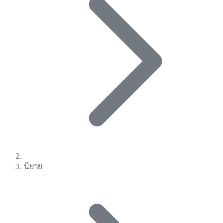
นิยาย