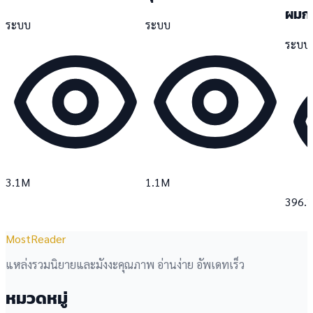
ผมกล
ระบบ
ระบบ
ระบบ
3.1M
1.1M
396.
MostReader
แหล่งรวมนิยายและมังงะคุณภาพ อ่านง่าย อัพเดทเร็ว
หมวดหมู่