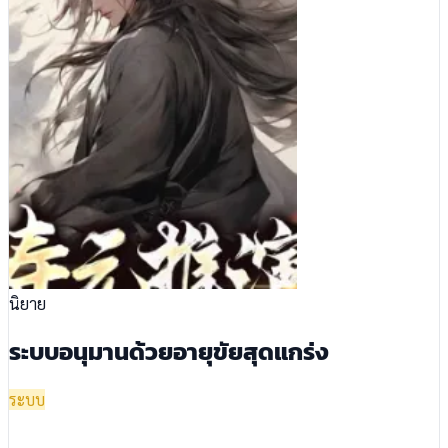
นิยาย
ระบบอนุมานด้วยอายุขัยสุดแกร่ง
ระบบ