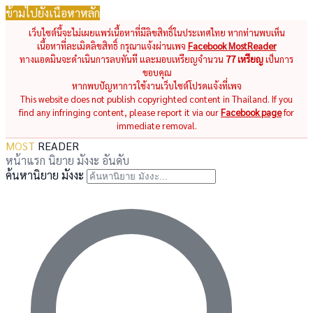
ข้ามไปยังเนื้อหาหลัก
เว็บไซต์นี้จะไม่เผยแพร่เนื้อหาที่มีลิขสิทธิ์ในประเทศไทย หากท่านพบเห็น
เนื้อหาที่ละเมิดลิขสิทธิ์ กรุณาแจ้งผ่านเพจ
Facebook MostReader
ทางแอดมินจะดำเนินการลบทันที และมอบเหรียญจำนวน
77 เหรียญ
เป็นการ
ขอบคุณ
หากพบปัญหาการใช้งานเว็บไซต์โปรดแจ้งที่เพจ
This website does not publish copyrighted content in Thailand. If you
find any infringing content, please report it via our
Facebook page
for
immediate removal.
MOST
READER
หน้าแรก
นิยาย
มังงะ
อันดับ
ค้นหานิยาย มังงะ