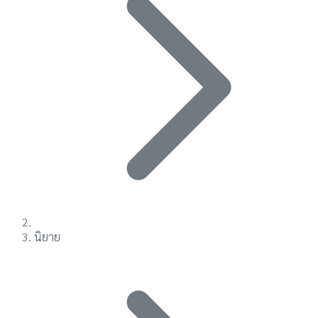
นิยาย