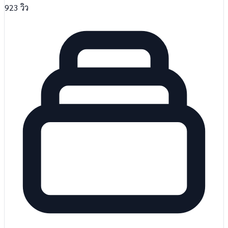
923
วิว