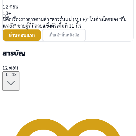
12
ตอน
18+
นี่คือเรื่องราวการตามล่า "สาวรุ่นแม่ (MILF)" ในต่างโลกของ "กึม
แทยัง" ชายผู้ที่มีควยแข็งตัวเต็มที่ 11 นิ้ว
อ่านตอนแรก
เก็บเข้าชั้นหนังสือ
สารบัญ
12 ตอน
1 – 12