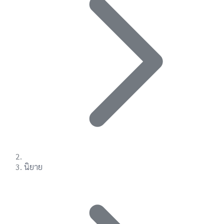
นิยาย