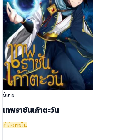
นิยาย
เทพราชันเก้าตะวัน
กำลังภายใน