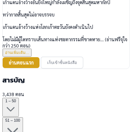
เก้าแดนอ้างว้างอันยิ่งใหญ่กำลังเผชิญถึงจุดสิ้นสุดมหากัลป์
ทว่ากาลสิ้นสุดไม่อาจบรรจบ
เก้าแดนอ้างว้างแห่งโลกเก้าตะวันยังคงดำเนินไป
โดยไม่มีผู้ใดทราบเส้นทางแห่งชะตากรรมที่ขาดหาย... (อ่านฟรีจุใจ
กว่า 250 ตอน)
อ่านเพิ่มเติม...
อ่านตอนแรก
เก็บเข้าชั้นหนังสือ
สารบัญ
3,438 ตอน
1 – 50
51 – 100