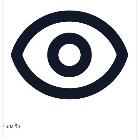
1.6M
วิว