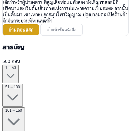
เด็กกำพร้าผู้น่าสงสาร ที่สูญเสียพ่อแม่ทั้งสอง บังเอิญพบเจอมิติ
ปริศนาและเริ่มต้นเส้นทางแห่งการบ่มเพาะความเป็นอมตะ จากนั้น
เป็นต้นมา เขาเพาะปลูกสมุนไพรวิญญาณ ปรุงยาอมตะ เปิดร้านค้า
ฝึกฝนกระบวนทัพ และสร้า
อ่านตอนแรก
เก็บเข้าชั้นหนังสือ
สารบัญ
500 ตอน
1 – 50
51 – 100
101 – 150