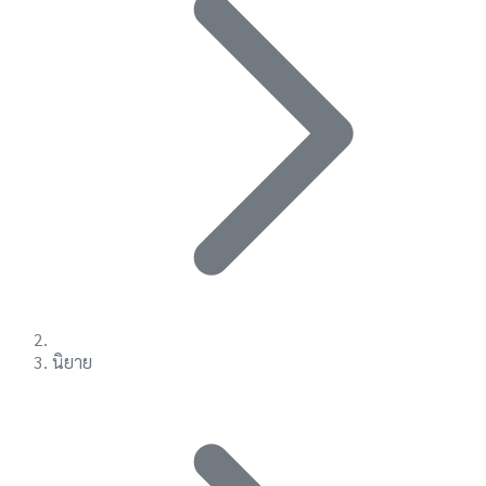
นิยาย