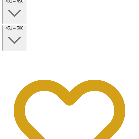
401 – 450
451 – 500