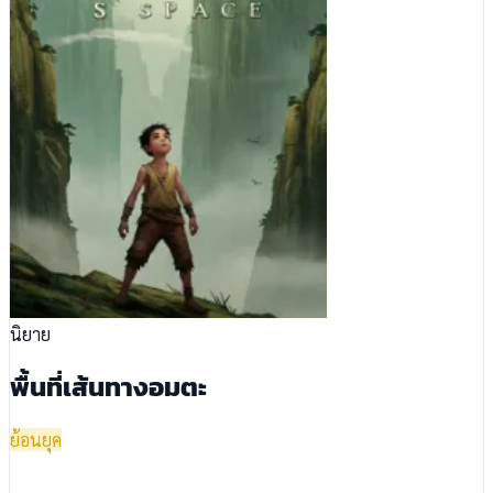
นิยาย
พื้นที่เส้นทางอมตะ
ย้อนยุค