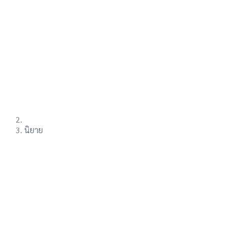
นิยาย