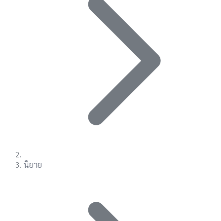
นิยาย