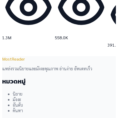
1.3M
558.0K
391.
MostReader
แหล่งรวมนิยายและมังงะคุณภาพ อ่านง่าย อัพเดทเร็ว
หมวดหมู่
นิยาย
มังงะ
อันดับ
ค้นหา