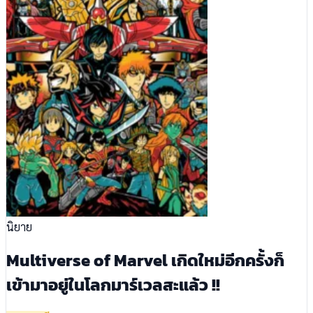
นิยาย
Multiverse of Marvel เกิดใหม่อีกครั้งก็
เข้ามาอยู่ในโลกมาร์เวลสะแล้ว !!