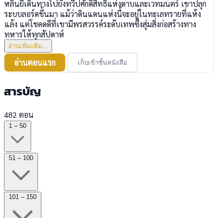
หลินยี่เดินทางไปยังทวีปศักดิ์สิทธิ์แห่งดาบและเวทมนตร์ เขาปลุก
ระบบลอร์ดขึ้นมา แม้ว่าดินแดนแห่งนี้จะอยู่ในทะเลทรายที่แห้ง
แล้ง แต่โชคดดีที่เขามีพรสวรรค์ระดับเทพซึ่งสุ่มสิ่งก่อสร้างทาง
ทหารให้ทุกสัปดาห์
อ่านเพิ่มเติม...
อ่านตอนแรก
เก็บเข้าชั้นหนังสือ
สารบัญ
482 ตอน
1 – 50
51 – 100
101 – 150