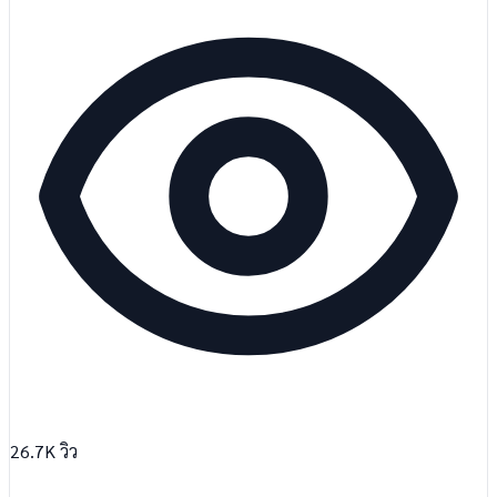
26.7K
วิว