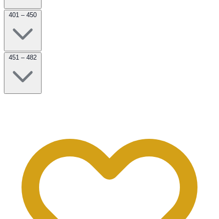
401 – 450
451 – 482