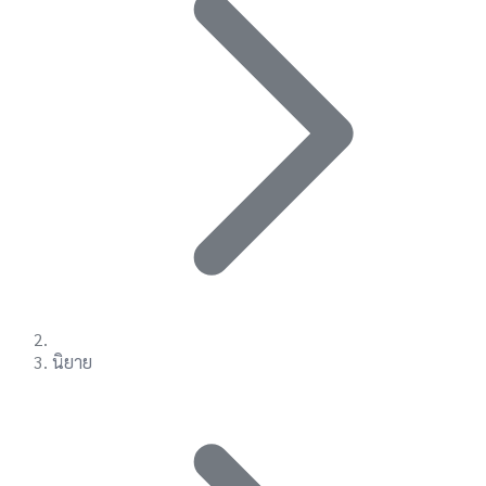
นิยาย