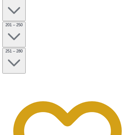
201 – 250
251 – 280