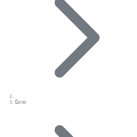
นิยาย