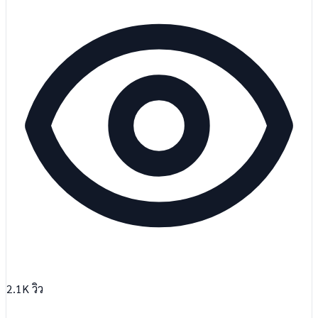
2.1K
วิว