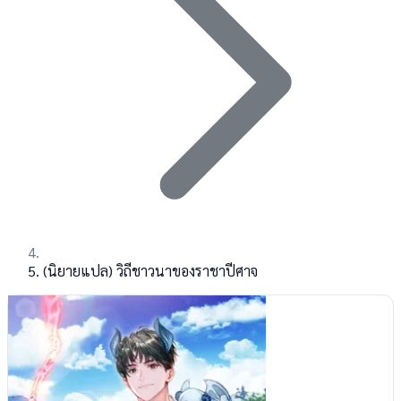
(นิยายแปล) วิถีชาวนาของราชาปีศาจ