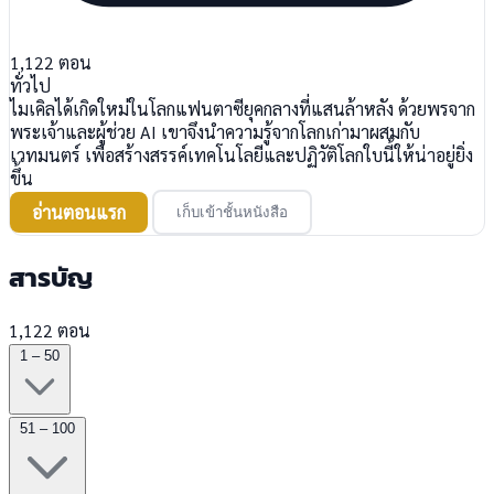
1,122
ตอน
ทั่วไป
ไมเคิลได้เกิดใหม่ในโลกแฟนตาซียุคกลางที่แสนล้าหลัง ด้วยพรจาก
พระเจ้าและผู้ช่วย AI เขาจึงนำความรู้จากโลกเก่ามาผสมกับ
เวทมนตร์ เพื่อสร้างสรรค์เทคโนโลยีและปฏิวัติโลกใบนี้ให้น่าอยู่ยิ่ง
ขึ้น
อ่านตอนแรก
เก็บเข้าชั้นหนังสือ
สารบัญ
1,122 ตอน
1 – 50
51 – 100