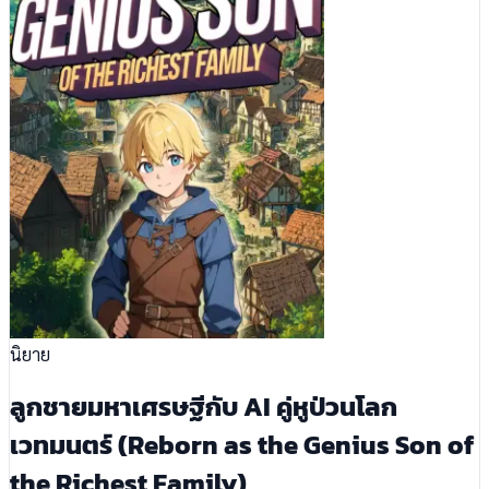
นิยาย
ลูกชายมหาเศรษฐีกับ AI คู่หูป่วนโลก
เวทมนตร์ (Reborn as the Genius Son of
the Richest Family)