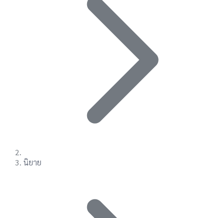
นิยาย