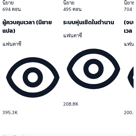
นิยาย
นิยาย
นิยาย
694 ตอน
495 ตอน
704 
ผู้ควบคุมเวลา (นิยาย
ระบบหุ่นเชิดในตำนาน
(จบแล
แปล)
เวล 
แฟนตาซี
แฟนตาซี
แฟนต
208.8K
395.3K
200.