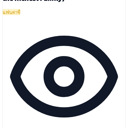
แฟนตาซี