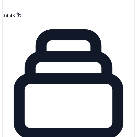
34.4K
วิว