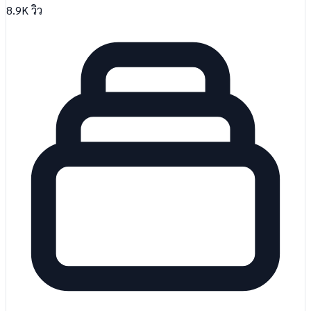
8.9K
วิว