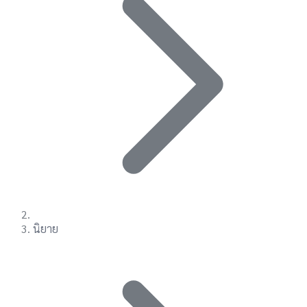
นิยาย