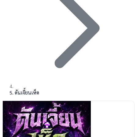
ดันเจี้ยนเห็ด