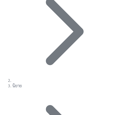
นิยาย