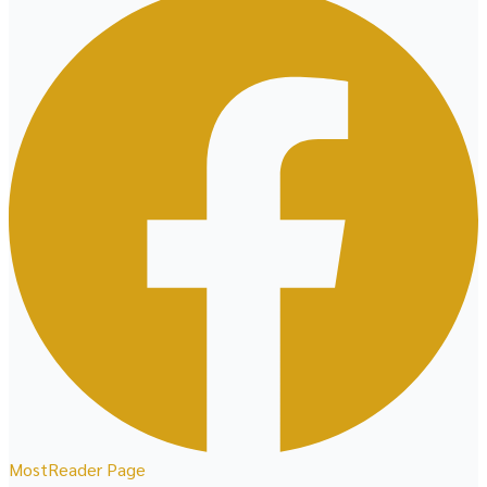
MostReader Page