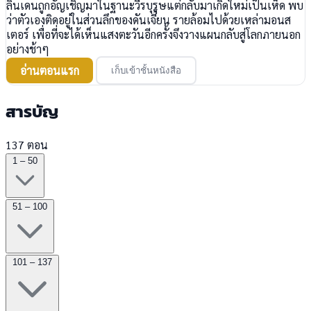
ลินเดนถูกอัญเชิญมาในฐานะวีรบุรุษแต่กลับมาเกิดใหม่เป็นเห็ด พบ
ว่าตัวเองติดอยู่ในส่วนลึกของดันเจี้ยน รายล้อมไปด้วยเหล่ามอนส
เตอร์ เพื่อที่จะได้เห็นแสงตะวันอีกครั้งจึงวางแผนกลับสู่โลกภายนอก
อย่างช้าๆ
อ่านตอนแรก
เก็บเข้าชั้นหนังสือ
สารบัญ
137 ตอน
1 – 50
51 – 100
101 – 137