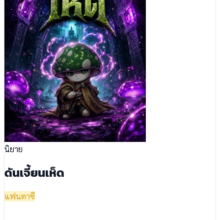
นิยาย
ดันเจี้ยนเห็ด
แฟนตาซี