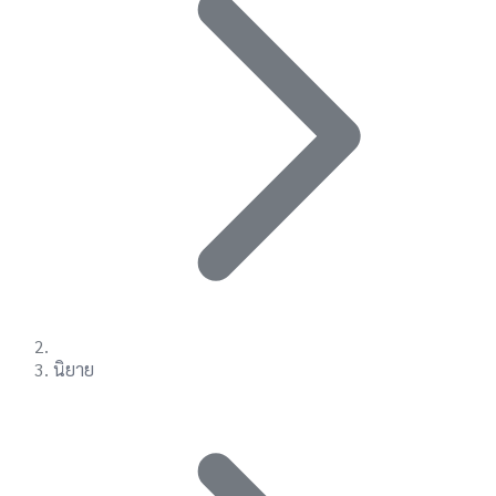
นิยาย