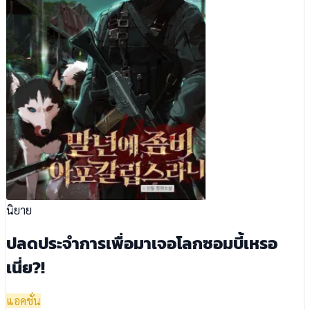
นิยาย
ปลดประจำการเพื่อมาเจอโลกซอมบี้เหรอ
เนี่ย?!
แอคชั่น