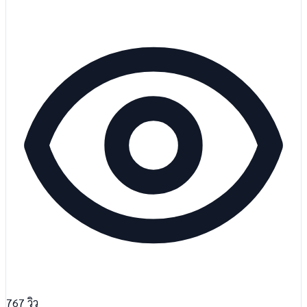
767
วิว