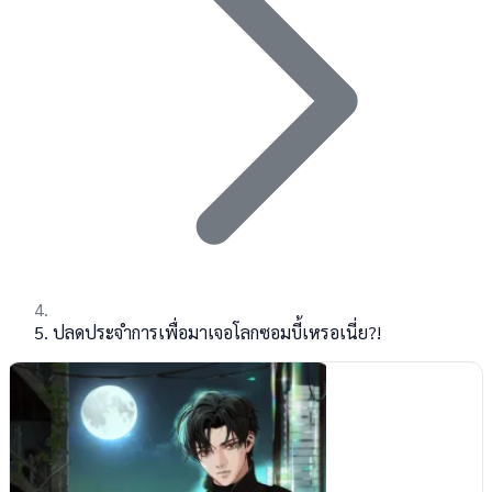
ปลดประจำการเพื่อมาเจอโลกซอมบี้เหรอเนี่ย?!