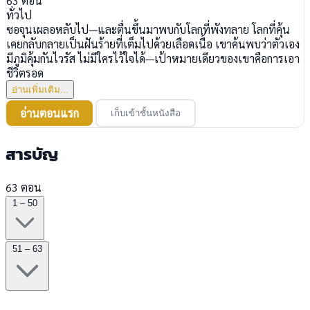
63
ตอน
ทั่วไป
ซอจุนเผลอหลับไป—และตื่นขึ้นมาพบกับโลกที่พังทลาย โลกที่คุ้น
เคยกลับกลายเป็นฝันร้ายที่เต็มไปด้วยเลือดเนื้อ เขาค้นพบว่าตัวเอง
มีภูมิคุ้มกันไวรัส ไม่มีใครไว้ใจได้—เป้าหมายเดียวของเขาคือการเอา
ชีวิตรอด
อ่านเพิ่มเติม...
อ่านตอนแรก
เก็บเข้าชั้นหนังสือ
สารบัญ
63 ตอน
1 – 50
51 – 63