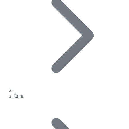
นิยาย