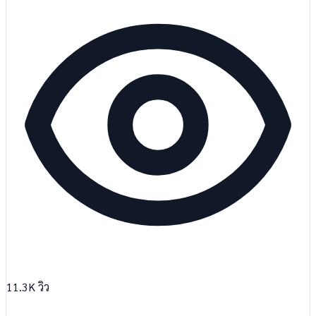
11.3K
วิว