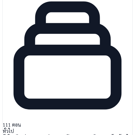
111
ตอน
ทั่วไป