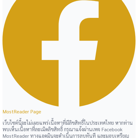
MostReader Page
เว็บไซต์นี้จะไม่เผยแพร่เนื้อหาที่มีลิขสิทธิ์ในประเทศไทย หากท่าน
พบเห็นเนื้อหาที่ละเมิดลิขสิทธิ์ กรุณาแจ้งผ่านเพจ Facebook
MostReader ทางแอดมินจะดำเนินการลบทันที และมอบเหรียญ