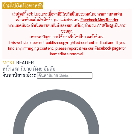
ข้ามไปยังเนื้อหาหลัก
เว็บไซต์นี้จะไม่เผยแพร่เนื้อหาที่มีลิขสิทธิ์ในประเทศไทย หากท่านพบเห็น
เนื้อหาที่ละเมิดลิขสิทธิ์ กรุณาแจ้งผ่านเพจ
Facebook MostReader
ทางแอดมินจะดำเนินการลบทันที และมอบเหรียญจำนวน
77 เหรียญ
เป็นการ
ขอบคุณ
หากพบปัญหาการใช้งานเว็บไซต์โปรดแจ้งที่เพจ
This website does not publish copyrighted content in Thailand. If you
find any infringing content, please report it via our
Facebook page
for
immediate removal.
MOST
READER
หน้าแรก
นิยาย
มังงะ
อันดับ
ค้นหานิยาย มังงะ